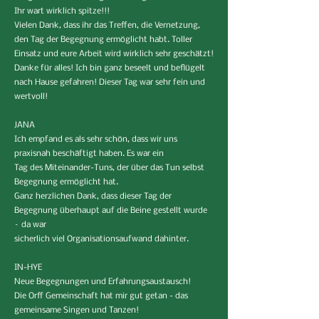
Ihr wart wirklich spitze!!!
Vielen Dank, dass ihr das Treffen, die Vernetzung,
den Tag der Begegnung ermöglicht habt. Toller
Einsatz und eure Arbeit wird wirklich sehr geschätzt!
Danke für alles! Ich bin ganz beseelt und beflügelt
nach Hause gefahren! Dieser Tag war sehr fein und
wertvoll!
JANA
Ich empfand es als sehr schön, dass wir uns
praxisnah beschäftigt haben. Es war ein
Tag des Miteinander-Tuns, der über das Tun selbst
Begegnung ermöglicht hat.
Ganz herzlichen Dank, dass dieser Tag der
Begegnung überhaupt auf die Beine gestellt wurde
– da war
sicherlich viel Organisationsaufwand dahinter.
IN-HYE
Neue Begegnungen und Erfahrungsaustausch!
Die Orff Gemeinschaft hat mir gut getan - das
gemeinsame Singen und Tanzen!